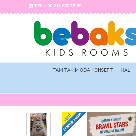
TEL: +90 212 670 37 59
TAM TAKIM ODA KONSEPT
HALI