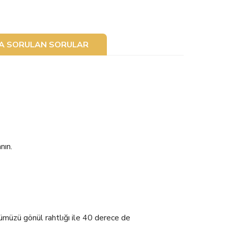
ÇA SORULAN SORULAR
nın.
zü gönül rahtlığı ile 40 derece de