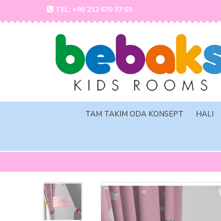
TEL: +90 212 670 37 59
TAM TAKIM ODA KONSEPT
HALI