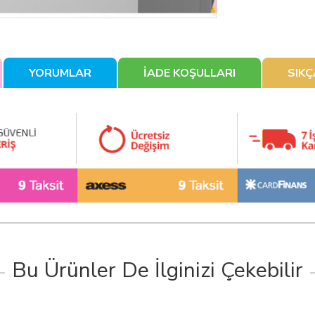
YORUMLAR
İADE KOŞULLARI
SIK
Bu Ürünler De İlginizi Çekebilir