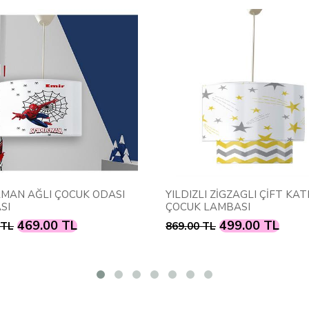
AĞLI ÇOCUK ODASI
YILDIZLI ZİGZAGLI ÇİFT KATLI
ÇOCUK LAMBASI
69.00 TL
499.00 TL
869.00 TL