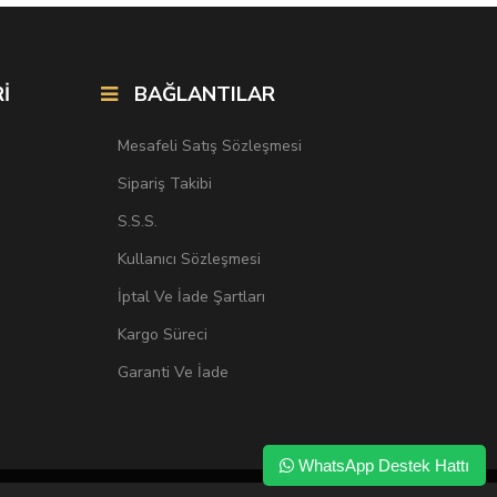
İ
BAĞLANTILAR
Mesafeli Satış Sözleşmesi
Sipariş Takibi
S.S.S.
Kullanıcı Sözleşmesi
İptal Ve İade Şartları
Kargo Süreci
Garanti Ve İade
WhatsApp Destek Hattı