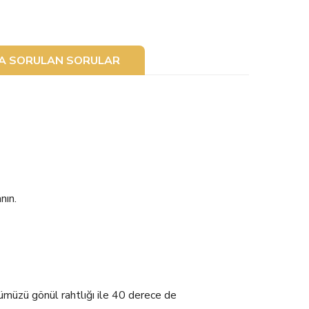
ÇA SORULAN SORULAR
nın.
zü gönül rahtlığı ile 40 derece de