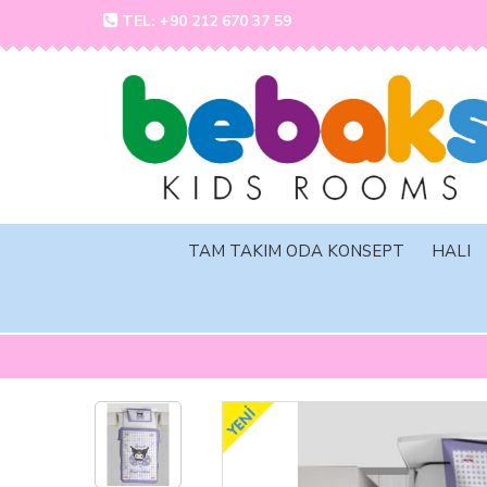
TEL: +90 212 670 37 59
TAM TAKIM ODA KONSEPT
HALI