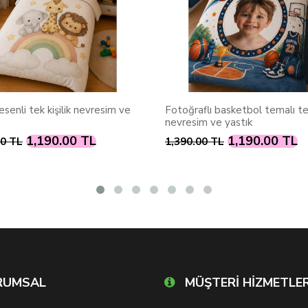
esenli tek kişilik nevresim ve
Fotoğraflı basketbol temalı tek
nevresim ve yastık
1,190.00 TL
1,190.00 TL
00 TL
1,390.00 TL
RUMSAL
MÜŞTERİ HİZMETLER