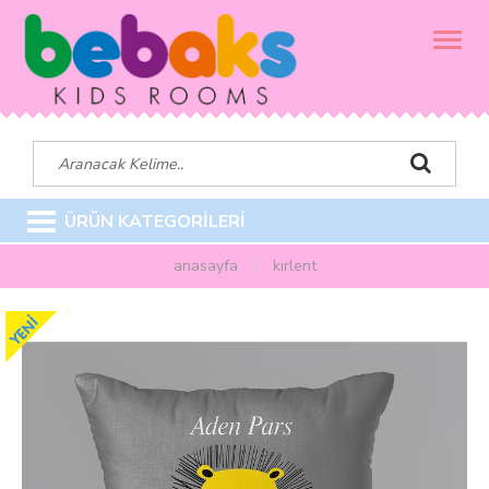
MENÜ
ÜRÜN KATEGORİLERİ
anasayfa
kirlent