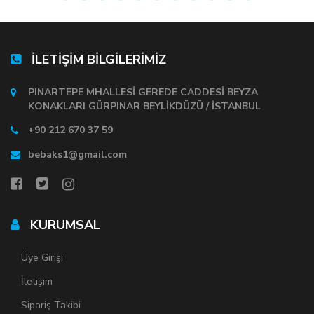
İLETİŞİM BİLGİLERİMİZ
PINARTEPE MHALLESİ GEREDE CADDESİ BEYZA
KONAKLARI GÜRPINAR BEYLİKDÜZÜ / İSTANBUL
+90 212 670 37 59
bebaks1@gmail.com
KURUMSAL
Üye Girişi
İletişim
Sipariş Takibi