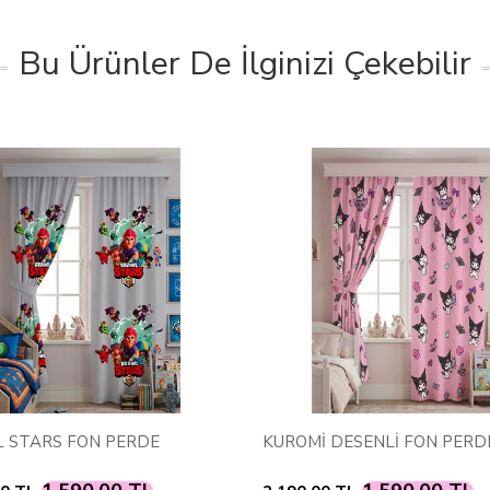
Bu Ürünler De İlginizi Çekebilir
 STARS FON PERDE
KUROMİ DESENLİ FON PERD