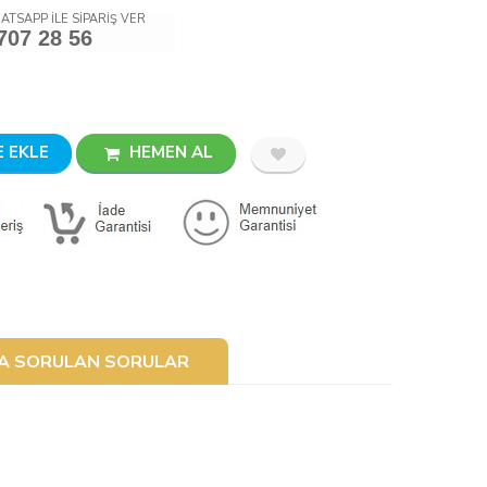
ATSAPP İLE SİPARİŞ VER
707 28 56
 EKLE
HEMEN AL
ÇA SORULAN SORULAR