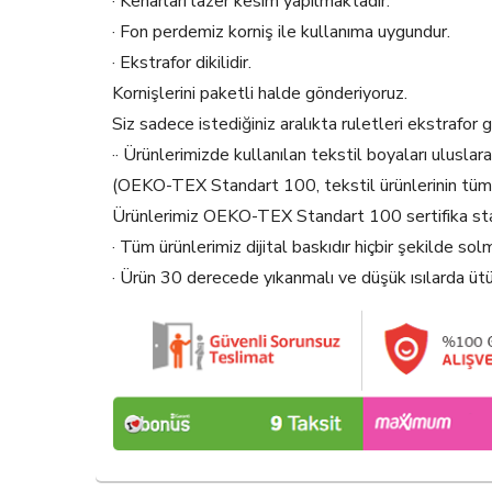
· Kenarları lazer kesim yapılmaktadır.
· Fon perdemiz korniş ile kullanıma uygundur.
· Ekstrafor dikilidir.
Kornişlerini paketli halde gönderiyoruz.
Siz sadece istediğiniz aralıkta ruletleri ekstrafor 
·· Ürünlerimizde kullanılan tekstil boyaları ulusl
(OEKO-TEX Standart 100, tekstil ürünlerinin tüm 
Ürünlerimiz OEKO-TEX Standart 100 sertifika stand
· Tüm ürünlerimiz dijital baskıdır hiçbir şekilde so
· Ürün 30 derecede yıkanmalı ve düşük ısılarda ütü