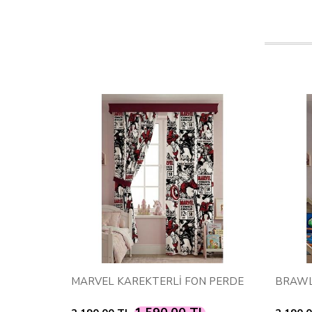
N PERDE
MARVEL KAREKTERLİ FON PERDE
BRAWL