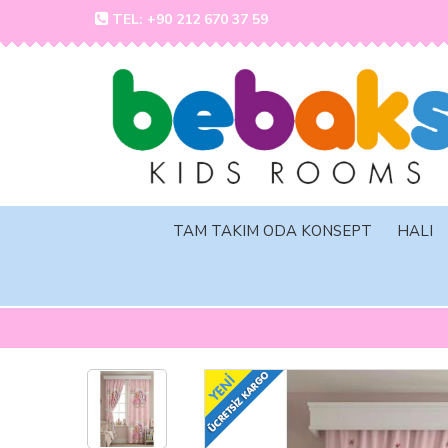
TEL: +90 212 670 37 59
TAM TAKIM ODA KONSEPT
HALI