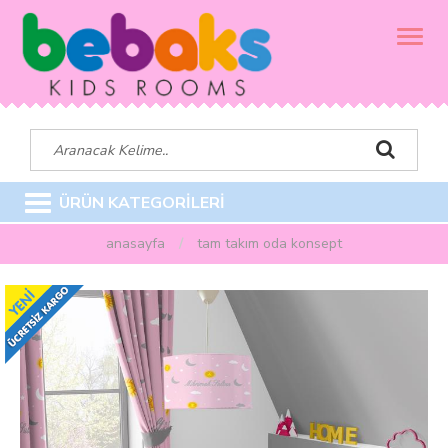
MENÜ
ÜRÜN KATEGORİLERİ
anasayfa
tam takim oda konsept