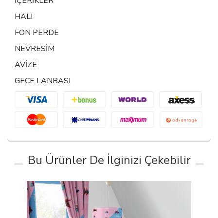
İÇERİKLER
HALI
FON PERDE
NEVRESİM
AVİZE
GECE LANBASI
Bu Ürünler De İlginizi Çekebilir