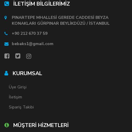
İLETİŞİM BİLGİLERİMİZ
PINARTEPE MHALLESİ GEREDE CADDESİ BEYZA
KONAKLARI GÜRPINAR BEYLİKDÜZÜ / İSTANBUL
+90 212 670 37 59
bebaks1@gmail.com
KURUMSAL
Üye Girişi
İletişim
Sipariş Takibi
MÜŞTERİ HİZMETLERİ