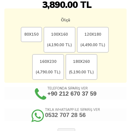
3,890.00
TL
Ölçü
80X150
100X160
120X180
(
4,190.00
TL)
(
4,490.00
TL)
160X230
180X260
(
4,790.00
TL)
(
5,190.00
TL)
TELEFONDA SİPARİŞ VER
+90 212 670 37 59
TIKLA WHATSAPP İLE SİPARİŞ VER
0532 707 28 56