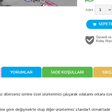
Adet
SEPETE
YORUMLAR
İADE KOŞULLARI
SIK
z dilerseniz ismine özel ürünlerimizi çalışarak odalarını onlara öz
rine göre değişmekte olup diğer ürünlerimiz standart olmaktadır