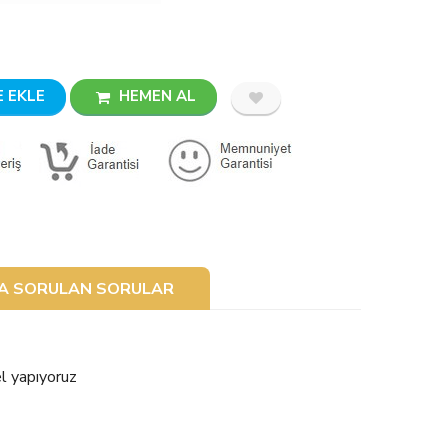
 EKLE
HEMEN AL
ÇA SORULAN SORULAR
el yapıyoruz