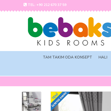
TEL: +90 212 670 37 59
TAM TAKIM ODA KONSEPT
HALI