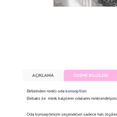
AÇIKLAMA
ÖDEME BİLGİLERİ
Birbirinden renkli oda konseptleri
Bebaks ile minik kalplerin odalarını renklendiriyoru
Oda konseptimizin seçenekleri sadece halı ölçüle