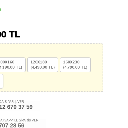
6
00
TL
100X160
120X180
160X230
4,190.00
TL)
(
4,490.00
TL)
(
4,790.00
TL)
A SİPARİŞ VER
12 670 37 59
ATSAPP İLE SİPARİŞ VER
707 28 56