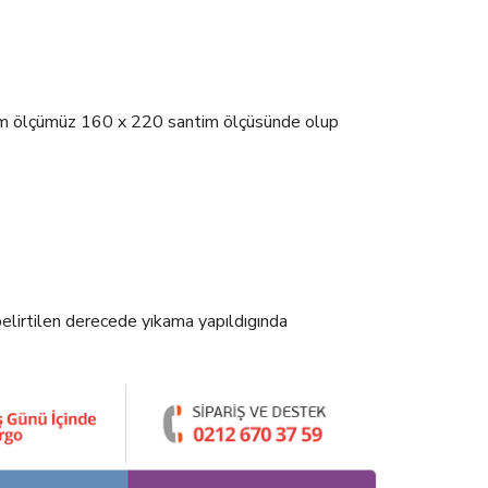
esim ölçümüz 160 x 220 santim ölçüsünde olup
elirtilen derecede yıkama yapıldıgında