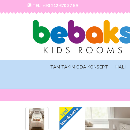
TEL: +90 212 670 37 59
TAM TAKIM ODA KONSEPT
HALI