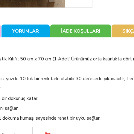
YORUMLAR
İADE KOŞULLARI
SIK
tık Kılıfı : 50 cm x 70 cm (1 Adet)Ürünümüz orta kalınlıkta dört
üzde 10'luk bir renk farkı olabilir.30 derecede yıkanabilir, Terste
.
bir dokunuş katar.
ı sağlar.
l dokuma kumaşı sayesinde rahat bir uyku sağlar.