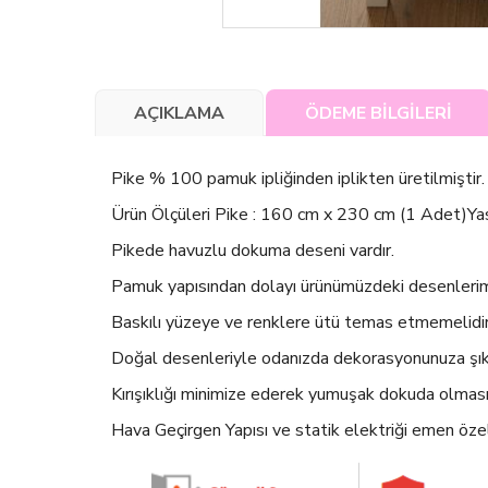
AÇIKLAMA
ÖDEME BİLGİLERİ
Pike % 100 pamuk ipliğinden iplikten üretilmiştir.
Ürün Ölçüleri Pike : 160 cm x 230 cm (1 Adet)Yas
Pikede havuzlu dokuma deseni vardır.
Pamuk yapısından dolayı ürünümüzdeki desenlerimiz y
Baskılı yüzeye ve renklere ütü temas etmemelidir
Doğal desenleriyle odanızda dekorasyonunuza şık 
Kırışıklığı minimize ederek yumuşak dokuda olmasın
Hava Geçirgen Yapısı ve statik elektriği emen öze