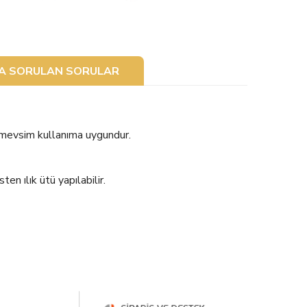
ÇA SORULAN SORULAR
 mevsim kullanıma uygundur.
n ılık ütü yapılabilir.