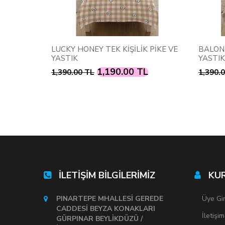
K PİKE VE
LUCKY HONEY TEK KİŞİLİK PİKE VE
BALONL
YASTIK
YASTIK
L
1,190.00 TL
1,390.00 TL
1,390.
İLETİŞİM BİLGİLERİMİZ
KU
PINARTEPE MHALLESİ GEREDE
Üye Gir
CADDESİ BEYZA KONAKLARI
İletişim
GÜRPINAR BEYLİKDÜZÜ /