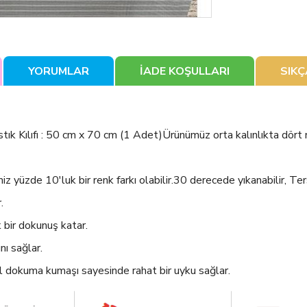
YORUMLAR
İADE KOŞULLARI
SIK
tık Kılıfı : 50 cm x 70 cm (1 Adet)Ürünümüz orta kalınlıkta dört
üzde 10'luk bir renk farkı olabilir.30 derecede yıkanabilir, Terste
.
bir dokunuş katar.
ı sağlar.
l dokuma kumaşı sayesinde rahat bir uyku sağlar.