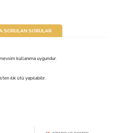
ÇA SORULAN SORULAR
 mevsim kullanıma uygundur.
n ılık ütü yapılabilir.