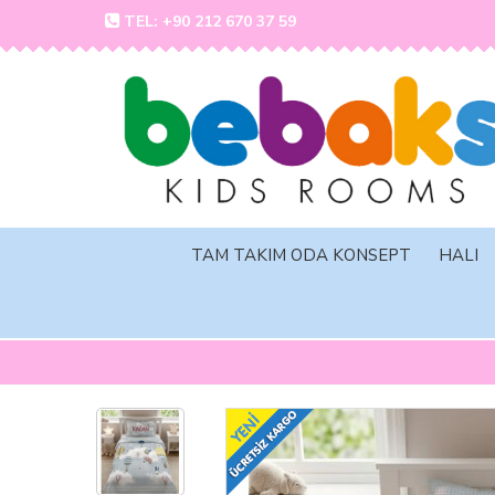
TEL: +90 212 670 37 59
TAM TAKIM ODA KONSEPT
HALI