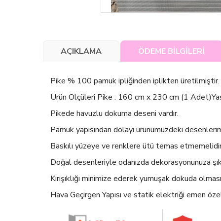
AÇIKLAMA
ÖDEME BİLGİLERİ
Pike % 100 pamuk ipliğinden iplikten üretilmiştir.
Ürün Ölçüleri Pike : 160 cm x 230 cm (1 Adet)Yas
Pikede havuzlu dokuma deseni vardır.
Pamuk yapısından dolayı ürünümüzdeki desenlerimiz y
Baskılı yüzeye ve renklere ütü temas etmemelidir
Doğal desenleriyle odanızda dekorasyonunuza şık 
Kırışıklığı minimize ederek yumuşak dokuda olmasın
Hava Geçirgen Yapısı ve statik elektriği emen öze