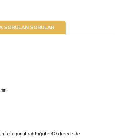
ÇA SORULAN SORULAR
nın.
zü gönül rahtlığı ile 40 derece de