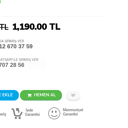
8
1,190.00
TL
 TL
A SİPARİŞ VER
12 670 37 59
ATSAPP İLE SİPARİŞ VER
707 28 56
 EKLE
HEMEN AL