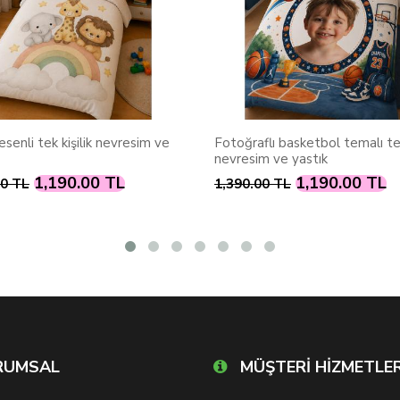
esenli tek kişilik nevresim ve
Fotoğraflı basketbol temalı tek
nevresim ve yastık
1,190.00 TL
1,190.00 TL
00 TL
1,390.00 TL
RUMSAL
MÜŞTERİ HİZMETLER