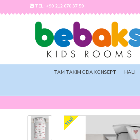
TEL: +90 212 670 37 59
TAM TAKIM ODA KONSEPT
HALI