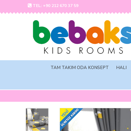
TEL: +90 212 670 37 59
TAM TAKIM ODA KONSEPT
HALI