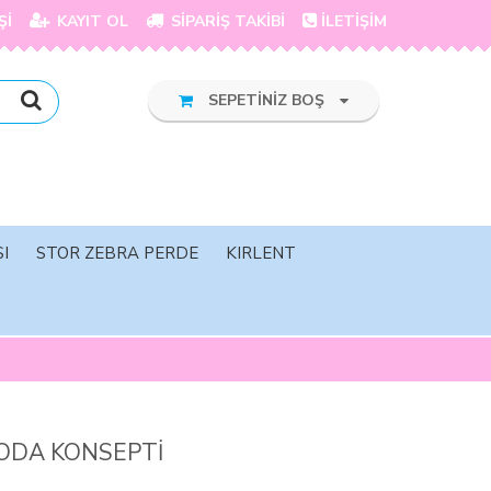
Şİ
KAYIT OL
SİPARİŞ TAKİBİ
İLETİŞİM
SEPETİNİZ BOŞ
I
STOR ZEBRA PERDE
KIRLENT
ODA KONSEPTİ