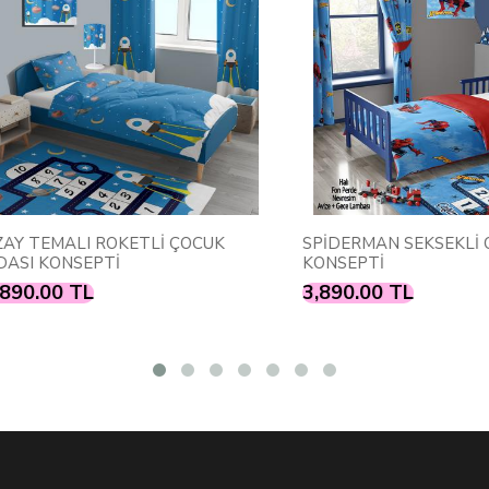
TEMALI ROKETLİ ÇOCUK
SPİDERMAN SEKSEKLİ ODA
 KONSEPTİ
KONSEPTİ
.00 TL
3,890.00 TL