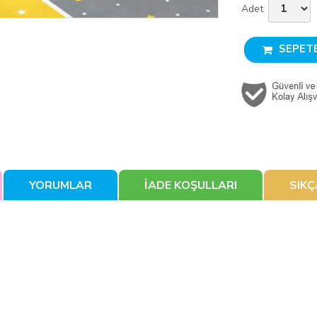
Adet
SEPETE
YORUMLAR
İADE KOŞULLARI
SIK