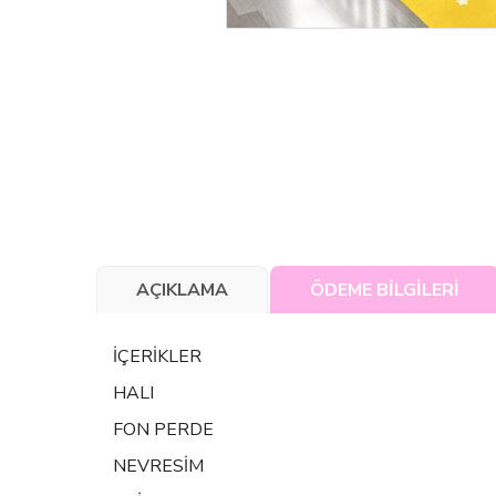
AÇIKLAMA
ÖDEME BİLGİLERİ
İÇERİKLER
HALI
FON PERDE
NEVRESİM