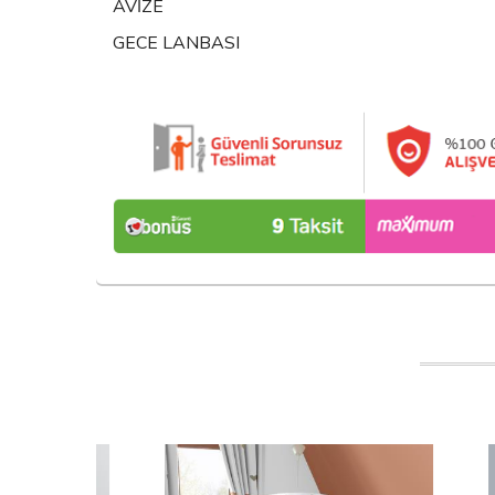
AVİZE
GECE LANBASI