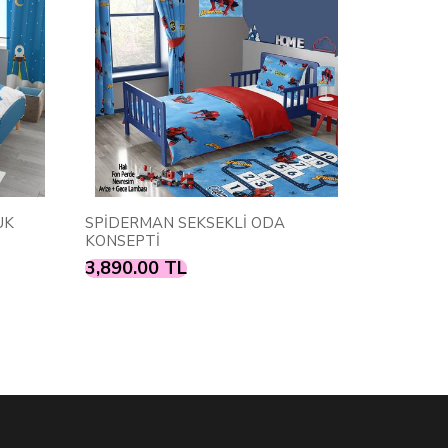
SEKLİ ODA
VERSACE DESEN ÇOCUK ODA
KONSEPTİ YEŞİL
3,890.00 TL
4,550.00 TL