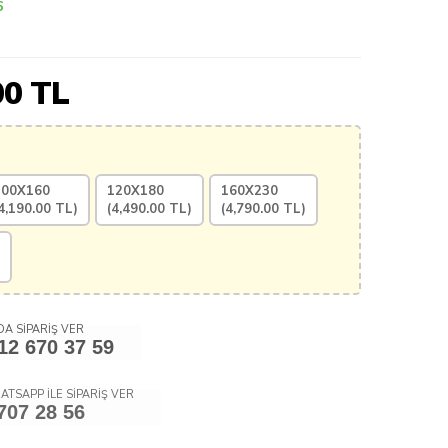
6
00
TL
100X160
120X180
160X230
4,190.00
TL)
(
4,490.00
TL)
(
4,790.00
TL)
A SİPARİŞ VER
12 670 37 59
ATSAPP İLE SİPARİŞ VER
707 28 56